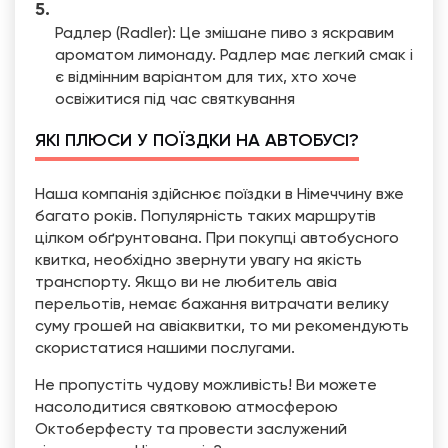
Радлер (Radler): Це змішане пиво з яскравим
ароматом лимонаду. Радлер має легкий смак і
є відмінним варіантом для тих, хто хоче
освіжитися під час святкування
ЯКІ ПЛЮСИ У ПОЇЗДКИ НА АВТОБУСІ?
Наша компанія здійснює поїздки в Німеччину вже
багато років. Популярність таких маршрутів
цілком обґрунтована. При покупці автобусного
квитка, необхідно звернути увагу на якість
транспорту. Якщо ви не любитель авіа
перельотів, немає бажання витрачати велику
суму грошей на авіаквитки, то ми рекомендують
скористатися нашими послугами.
Не пропустіть чудову можливість! Ви можете
насолодитися святковою атмосферою
Октоберфесту та провести заслужений