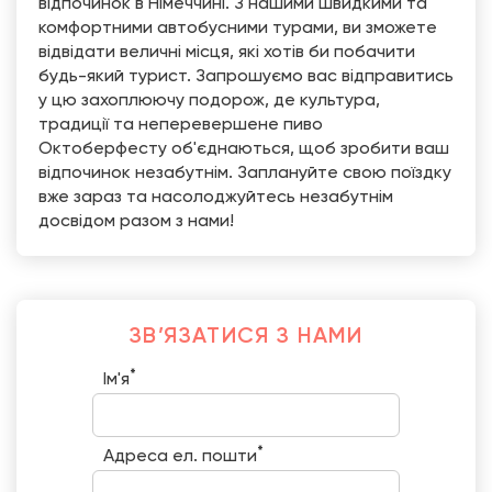
відпочинок в Німеччині. З нашими швидкими та
комфортними автобусними турами, ви зможете
відвідати величні місця, які хотів би побачити
будь-який турист. Запрошуємо вас відправитись
у цю захоплюючу подорож, де культура,
традиції та неперевершене пиво
Октоберфесту об'єднаються, щоб зробити ваш
відпочинок незабутнім. Заплануйте свою поїздку
вже зараз та насолоджуйтесь незабутнім
досвідом разом з нами!
ЗВ’ЯЗАТИСЯ З НАМИ
*
Ім'я
*
Адреса ел. пошти