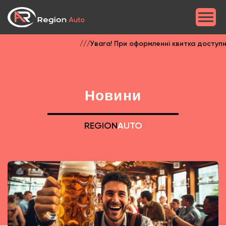
///Увага! При оформленні квитка доступна 
Новини
REGION
AUTO